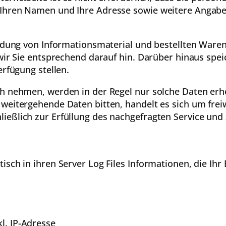
 Ihren Namen und Ihre Adresse sowie weitere Angabe
endung von Informationsmaterial und bestellten Waren
 wir Sie entsprechend darauf hin. Darüber hinaus spe
erfügung stellen.
ch nehmen, werden in der Regel nur solche Daten erh
weitergehende Daten bitten, handelt es sich um freiw
ießlich zur Erfüllung des nachgefragten Service und
isch in ihren Server Log Files Informationen, die Ihr
l. IP-Adresse