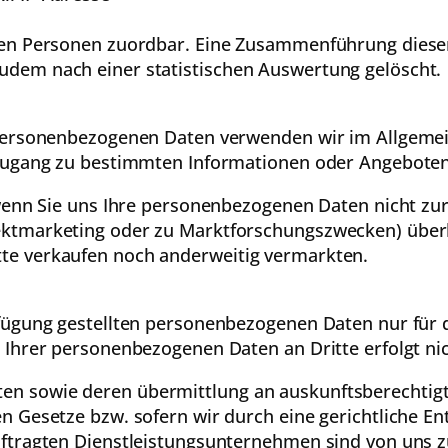
ten Personen zuordbar. Eine Zusammenführung diese
dem nach einer statistischen Auswertung gelöscht.
 personenbezogenen Daten verwenden wir im Allgeme
 Zugang zu bestimmten Informationen oder Angeboten
 wenn Sie uns Ihre personenbezogenen Daten nicht zu
ktmarketing oder zu Marktforschungszwecken) überl
te verkaufen noch anderweitig vermarkten.
fügung gestellten personenbezogenen Daten nur für 
 Ihrer personenbezogenen Daten an Dritte erfolgt nic
 sowie deren übermittlung an auskunftsberechtigte
 Gesetze bzw. sofern wir durch eine gerichtliche Ent
uftragten Dienstleistungsunternehmen sind von uns z