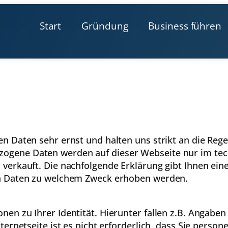
Start
Gründung
Business führen
n Daten sehr ernst und halten uns strikt an die Reg
gene Daten werden auf dieser Webseite nur im tec
verkauft. Die nachfolgende Erklärung gibt Ihnen eine
on Daten zu welchem Zweck erhoben werden.
en zu Ihrer Identität. Hierunter fallen z.B. Angabe
ternetseite ist es nicht erforderlich, dass Sie pers