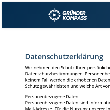
Datenschutzerklärung
Wir nehmen den Schutz Ihrer persönliche
Datenschutzbestimmungen. Personenbezo
keinem Fall werden die erhobenen Daten 
Schutz gewährleisten und welche Art v
Personenbezogene Daten
Personenbezogene Daten sind Information
Mail-Adresse. Für die Nutzung unserer In