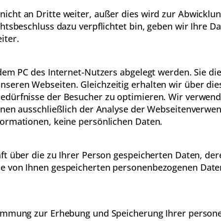
icht an Dritte weiter, außer dies wird zur Abwicklun
chtsbeschluss dazu verpflichtet bin, geben wir Ihre D
iter.
 dem PC des Internet-Nutzers abgelegt werden. Sie di
seren Webseiten. Gleichzeitig erhalten wir über die
edürfnisse der Besucher zu optimieren. Wir verwend
ienen ausschließlich der Analyse der Webseitenverwe
formationen, keine persönlichen Daten.
nft über die zu Ihrer Person gespeicherten Daten, d
ie von Ihnen gespeicherten personenbezogenen Date
stimmung zur Erhebung und Speicherung Ihrer perso