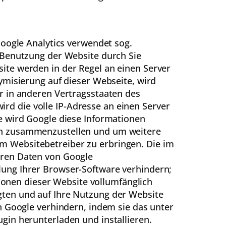
Google Analytics verwendet sog.
 Benutzung der Website durch Sie
ite werden in der Regel an einen Server
ymisierung auf dieser Webseite, wird
r in anderen Vertragsstaaten des
d die volle IP-Adresse an einen Server
e wird Google diese Informationen
en zusammenzustellen und um weitere
m Websitebetreiber zu erbringen. Die im
eren Daten von Google
lung Ihrer Browser-Software verhindern;
tionen dieser Website vollumfänglich
gten und auf Ihre Nutzung der Website
h Google verhindern, indem sie das unter
gin herunterladen und installieren.