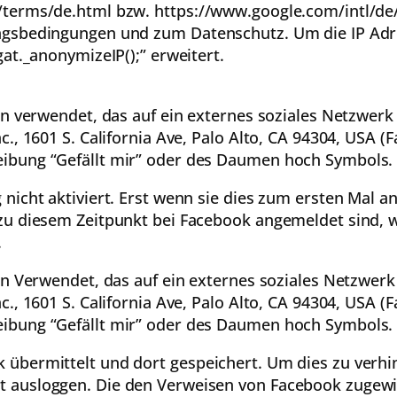
terms/de.html bzw. https://www.google.com/intl/de/
ungsbedingungen und zum Datenschutz. Um die IP Ad
at._anonymizeIP();” erweitert.
in verwendet, das auf ein externes soziales Netzwerk 
., 1601 S. California Ave, Palo Alto, CA 94304, USA (
ibung “Gefällt mir” oder des Daumen hoch Symbols.
icht aktiviert. Erst wenn sie dies zum ersten Mal ank
 zu diesem Zeitpunkt bei Facebook angemeldet sind,
.
in Verwendet, das auf ein externes soziales Netzwerk 
., 1601 S. California Ave, Palo Alto, CA 94304, USA (
ibung “Gefällt mir” oder des Daumen hoch Symbols.
übermittelt und dort gespeichert. Um dies zu verhin
 ausloggen. Die den Verweisen von Facebook zugewi