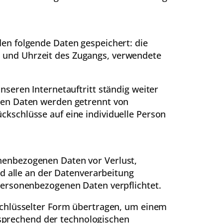
en folgende Daten gespeichert: die
 und Uhrzeit des Zugangs, verwendete
seren Internetauftritt ständig weiter
men Daten werden getrennt von
kschlüsse auf eine individuelle Person
nenbezogenen Daten vor Verlust,
nd alle an der Datenverarbeitung
personenbezogenen Daten verpflichtet.
schlüsselter Form übertragen, um einem
prechend der technologischen