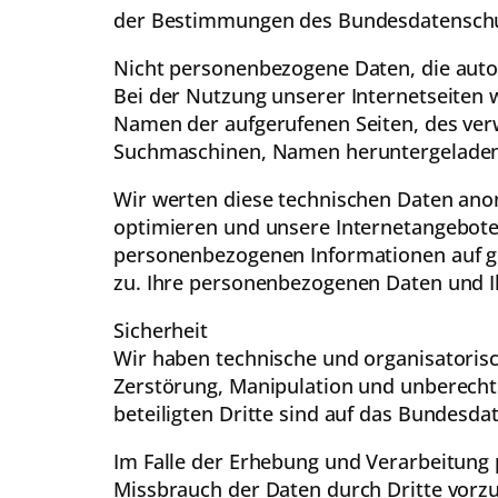
der Bestimmungen des Bundesdatenschut
Nicht personenbezogene Daten, die auto
Bei der Nutzung unserer Internetseiten 
Namen der aufgerufenen Seiten, des ve
Suchmaschinen, Namen heruntergeladene
Wir werten diese technischen Daten anon
optimieren und unsere Internetangebote
personenbezogenen Informationen auf ge
zu. Ihre personenbezogenen Daten und Ih
Sicherheit
Wir haben technische und organisatoris
Zerstörung, Manipulation und unberechtig
beteiligten Dritte sind auf das Bundesd
Im Falle der Erhebung und Verarbeitung
Missbrauch der Daten durch Dritte vor