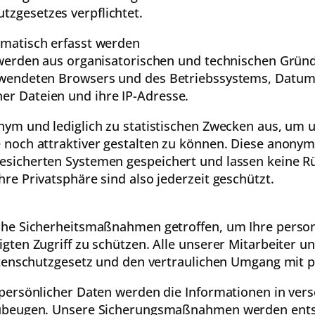
zgesetzes verpflichtet.
matisch erfasst werden
werden aus organisatorischen und technischen Gründ
rwendeten Browsers und des Betriebssystems, Datum
r Dateien und ihre IP-Adresse.
ym und lediglich zu statistischen Zwecken aus, um un
 noch attraktiver gestalten zu können. Diese anony
sicherten Systemen gespeichert und lassen keine Rüc
re Privatsphäre sind also jederzeit geschützt.
che Sicherheitsmaßnahmen getroffen, um Ihre perso
ten Zugriff zu schützen. Alle unserer Mitarbeiter u
atenschutzgesetz und den vertraulichen Umgang mit 
 persönlicher Daten werden die Informationen in ver
zubeugen. Unsere Sicherungsmaßnahmen werden ents