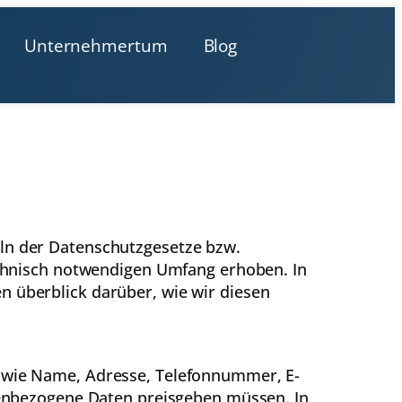
Unternehmertum
Blog
eln der Datenschutzgesetze bzw.
hnisch notwendigen Umfang erhoben. In
n überblick darüber, wie wir diesen
n wie Name, Adresse, Telefonnummer, E-
onenbezogene Daten preisgeben müssen. In